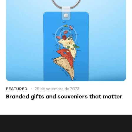
29 de setembro de 2023
FEATURED
Branded gifts and souveniers that matter