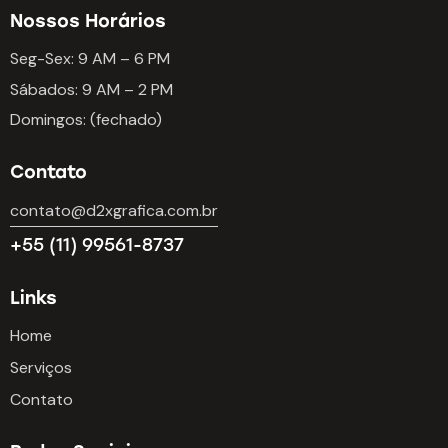
Nossos Horários
Seg-Sex: 9 AM – 6 PM
Sábados: 9 AM – 2 PM
Domingos: (fechado)
Contato
contato@d2xgrafica.com.br
+55 (11) 99561-8737
Links
Home
Serviços
Contato