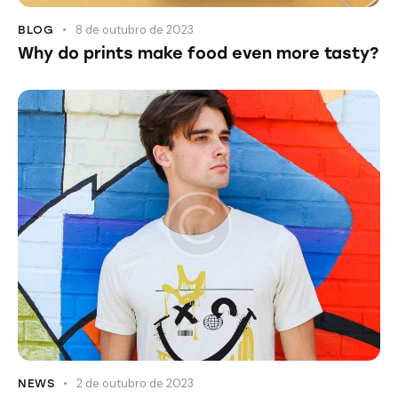
8 de outubro de 2023
BLOG
Why do prints make food even more tasty?
2 de outubro de 2023
NEWS