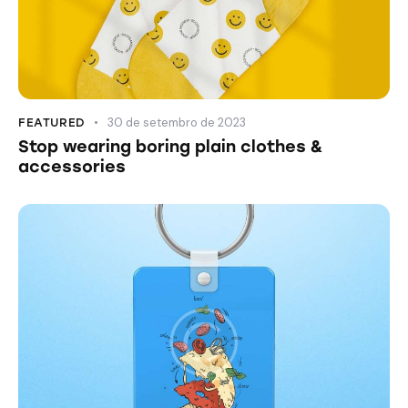
30 de setembro de 2023
FEATURED
Stop wearing boring plain clothes &
accessories