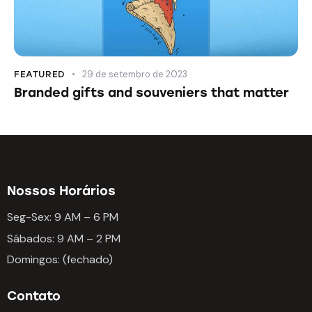
29 de setembro de 2023
FEATURED
Branded gifts and souveniers that matter
Nossos Horários
Seg-Sex: 9 AM – 6 PM
Sábados: 9 AM – 2 PM
Domingos: (fechado)
Contato