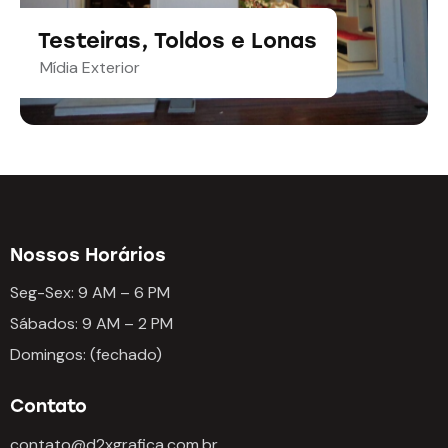
Testeiras, Toldos e Lonas
Mídia Exterior
Nossos Horários
Seg-Sex: 9 AM – 6 PM
Sábados: 9 AM – 2 PM
Domingos: (fechado)
Contato
contato@d2xgrafica.com.br