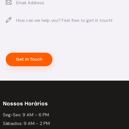
Nossos Horários
Seg-Sex: 9 AM – 6 PM
Sábados: 9 AM – 2 PM