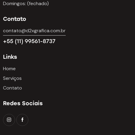
Domingos: (fechado)
Contato
contato@d2xgrafica.com.br
+55 (11) 99561-8737
Links
Home
Serviços
Contato
Redes Sociais