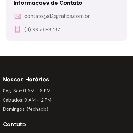
Informações de Contato
contato@d2xgrafica.com.br
(11) 99561-8737
Nossos Horários
Seg-Sex: 9 AM – 6 PM
Sábados: 9 AM – 2 PM
Domingos: (fechado)
Contato