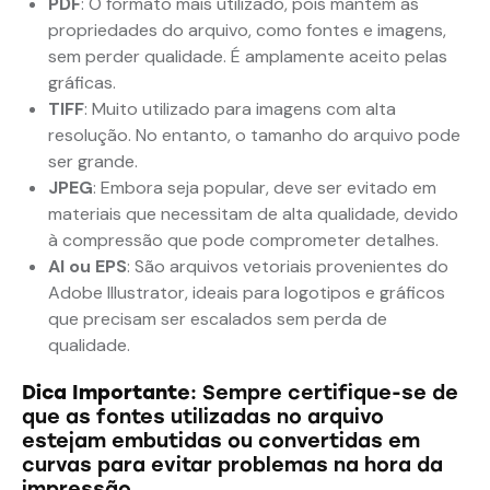
PDF
: O formato mais utilizado, pois mantém as
propriedades do arquivo, como fontes e imagens,
sem perder qualidade. É amplamente aceito pelas
gráficas.
TIFF
: Muito utilizado para imagens com alta
resolução. No entanto, o tamanho do arquivo pode
ser grande.
JPEG
: Embora seja popular, deve ser evitado em
materiais que necessitam de alta qualidade, devido
à compressão que pode comprometer detalhes.
AI ou EPS
: São arquivos vetoriais provenientes do
Adobe Illustrator, ideais para logotipos e gráficos
que precisam ser escalados sem perda de
qualidade.
Dica Importante
: Sempre certifique-se de
que as fontes utilizadas no arquivo
estejam embutidas ou convertidas em
curvas para evitar problemas na hora da
impressão.