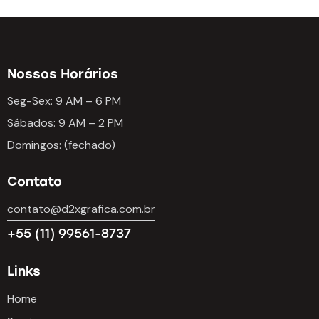
Nossos Horários
Seg-Sex: 9 AM – 6 PM
Sábados: 9 AM – 2 PM
Domingos: (fechado)
Contato
contato@d2xgrafica.com.br
+55 (11) 99561-8737
Links
Home