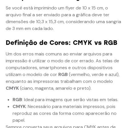
Se você está imprimindo um flyer de 10 x 15 cm, o
arquivo final a ser enviado para a gráfica deve ter
dimensões de 10,3 x 15,3 cm, considerando uma sangria
de 3 mm em cada lado.
Definição de Cores: CMYK vs RGB
Um dos erros mais comuns ao enviar arquivos para
impressão é utilizar o modo de cor errado. As telas de
computadores, smartphones e outros dispositivos
utilizam o modelo de cor
RGB
(vermelho, verde e azul),
enquanto as impressoras trabalham com o modelo
CMYK
(ciano, magenta, amarelo e preto).
RGB
: Ideal para imagens que serão vistas em telas.
CMYK
: Necessário para materiais impressos, pois
reproduz as cores da forma como aparecerão no
papel.
Sempre converta seus arquivos para CMYK antes de