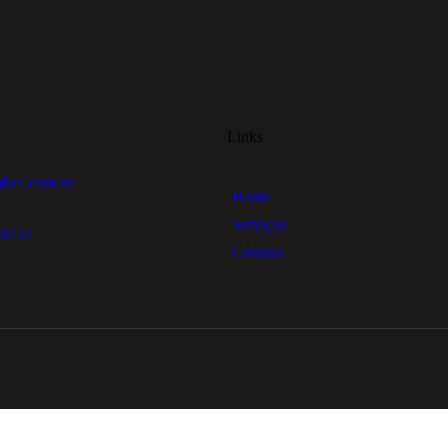
Links
fica.com.br
Home
Serviços
-8737
Contato